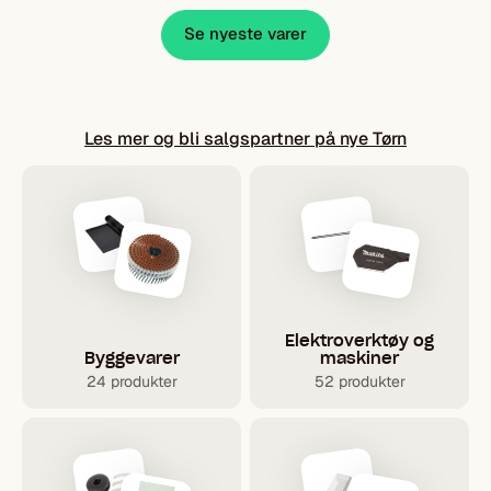
Se nyeste varer
Les mer og bli salgspartner på nye Tørn
Elektroverktøy og
Byggevarer
maskiner
24 produkter
52 produkter