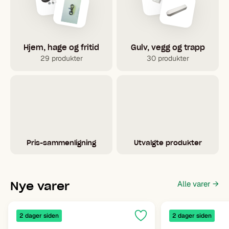
Hjem, hage og fritid
Gulv, vegg og trapp
29 produkter
30 produkter
Pris-sammenligning
Utvalgte produkter
Nye varer
Alle varer →
2 dager siden
2 dager siden