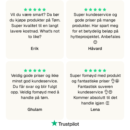
Vil du være smart? Da bør
Super kundeservice og
du kjøpe produkter på Tørn.
gode priser på mange
Super kvalitet til en langt
produkter. Har spart meg
lavere kostnad. What's not
for et betydelig beløp på
to like?
hytteprosjektet. Anbefales
😊
Erik
Håvard
Veldig gode priser og ikke
Super fornøyd med produkt
minst god kundeservice.
og fantastiske priser 👌🤩
Du får svar og blir fulgt
Fantastisk suveren
opp. Veldig fornøyd med å
kundeservice 👌😍
handle på tørn.
Kommer absolutt til det
handle igjen 👏
Ghulam
Lena