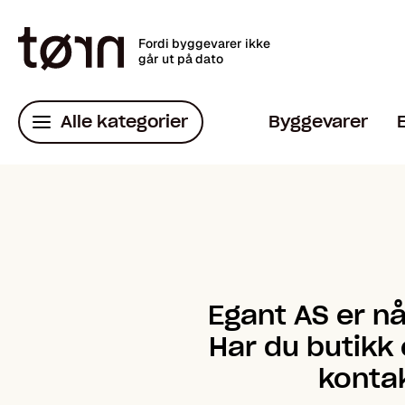
Fordi byggevarer ikke
går ut på dato
Alle kategorier
Byggevarer
Egant AS er nå
Har du butikk 
kontak