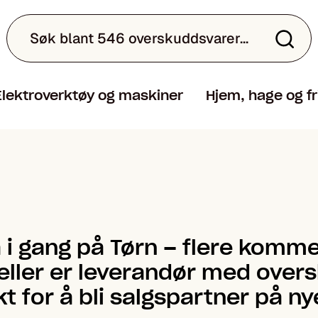
Elektroverktøy og maskiner
Hjem, hage og fr
 i gang på Tørn – flere komm
eller er leverandør med overs
t for å bli salgspartner på ny