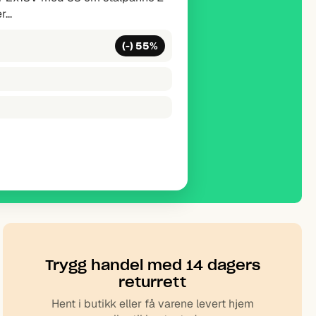
d vinkelsliper DGA504,...
(-) 39%
Trygg handel med 14 dagers
returrett
Hent i butikk eller få varene levert hjem