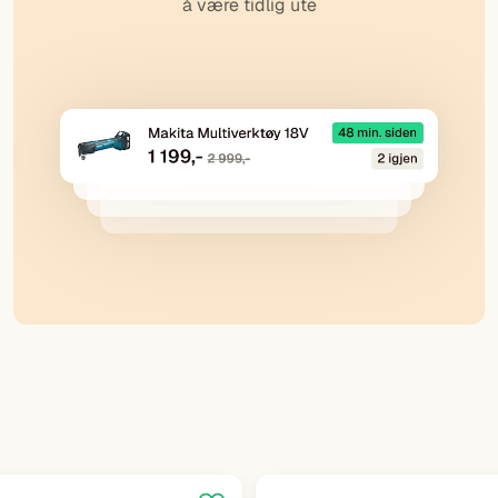
å være tidlig ute