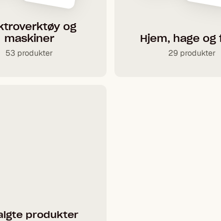
ktroverktøy og
maskiner
Hjem, hage og f
53 produkter
29 produkter
algte produkter