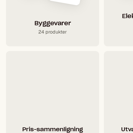
Ele
Byggevarer
24 produkter
Pris-sammenligning
Utv