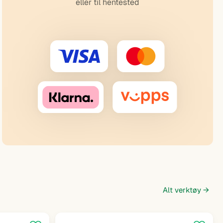
eller til hentested
Alt verktøy →