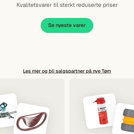
Kvalitetsvarer til sterkt reduserte priser
Se nyeste varer
Les mer og bli salgspartner på nye Tørn