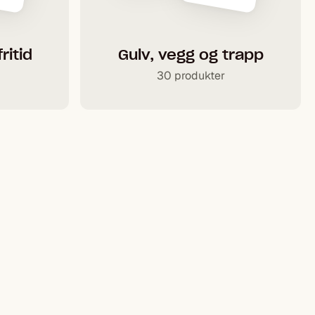
ritid
Gulv, vegg og trapp
30 produkter