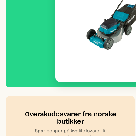
Overskudds­varer fra norske
butikker
Spar penger på kvalitetsvarer til